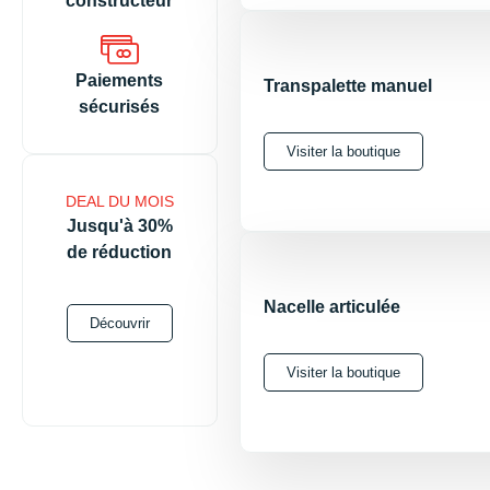
constructeur
En savoir plus
Paiements
Transpalette manuel
sécurisés
Visiter la boutique
DEAL DU MOIS
Jusqu'à 30%
de réduction
Nacelle articulée
Découvrir
Visiter la boutique