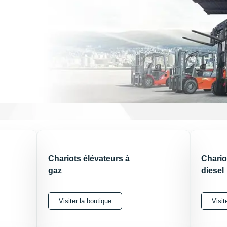
35
Chariots élévateurs à
Chario
gaz
diesel
s
Visiter la boutique
Visit