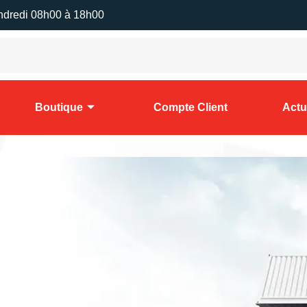
ndredi 08h00 à 18h00
Boutique
Compte Client
Actu