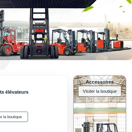
Accessoires
Visiter la boutique
ts élévateurs
er la boutique