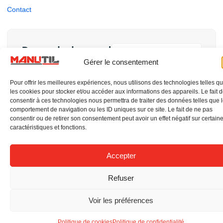
Contact
Demande de rappel
Gérer le consentement
Être rappelé
Pour offrir les meilleures expériences, nous utilisons des technologies telles q
les cookies pour stocker et/ou accéder aux informations des appareils. Le fait 
consentir à ces technologies nous permettra de traiter des données telles que 
comportement de navigation ou les ID uniques sur ce site. Le fait de ne pas
consentir ou de retirer son consentement peut avoir un effet négatif sur certain
Copyrights MANUTIL - Tous droits réservés
caractéristiques et fonctions.
Site web réalisé par : CG-Nümerik
Accepter
Refuser
Voir les préférences
Politique de cookies
Politique de confidentialité