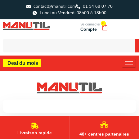
contact@manutil.com
01 34 68 07 70
Lundi au Vendredi 08h00 à 18h00
0
Se connecter
Compte
Deal du mois
Livraison rapide
40+ centres partenaires