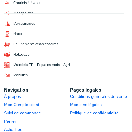
Chariots élévateurs
Transpalette
Magasinages
Nacelles
Équipements et accessoires
Nettoyage
Matériels TP – Espaces Verts – Agri
Mobilités
Navigation
Pages légales
À propos
Conditions générales de vente
Mon Compte client
Mentions légales
Suivi de commande
Politique de confidentialité
Panier
Actualités