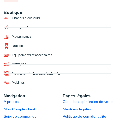
Boutique
Chariots élévateurs
Transpalette
Magasinages
Nacelles
Équipements et accessoires
Nettoyage
Matériels TP – Espaces Verts – Agri
Mobilités
Navigation
Pages légales
À propos
Conditions générales de vente
Mon Compte client
Mentions légales
Suivi de commande
Politique de confidentialité