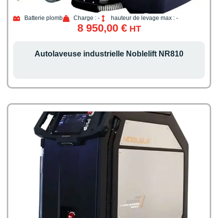
Batterie plomb
Charge : -
hauteur de levage max : -
8 950,00
€
HT
Autolaveuse industrielle Noblelift NR810