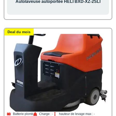
Autolaveuse autoportée HELI BXD-XZ-2SLI
Deal du mois
Batterie plomb
Charge : -
hauteur de levage max : -