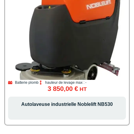
Batterie plomb
hauteur de levage max : -
3 850,00
€
HT
Autolaveuse industrielle Noblelift NB530