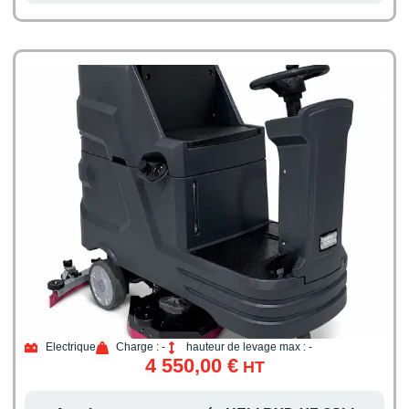
Electrique
Charge : -
hauteur de levage max : -
4 550,00
€
HT