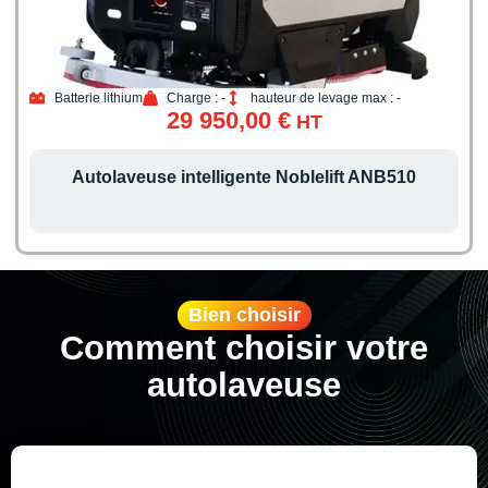
Batterie lithium
Charge : -
hauteur de levage max : -
29 950,00
€
HT
Autolaveuse intelligente Noblelift ANB510
Bien choisir
Comment choisir votre
autolaveuse