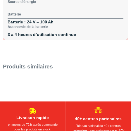
Source d'énergie
-
Batterie
Batterie : 24 V – 100 Ah
Autonomie de la batterie
3 a 4 heures d’utilisation continue
Produits similaires
Livraison rapide
40+ centres partenaires
en moins de 72 h après commande
Réseau national de 40+ centres
pour les produits en stock.
partenaires pour maintenance et SAV.