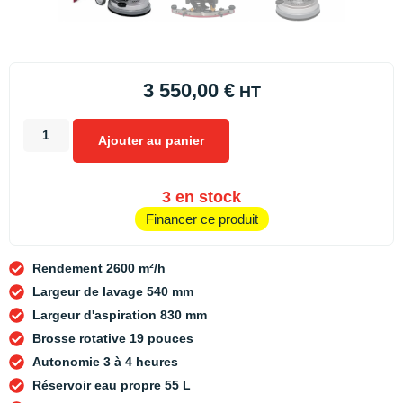
3 550,00
€
HT
Ajouter au panier
3 en stock
Financer ce produit
Rendement 2600 m²/h
Largeur de lavage 540 mm
Largeur d'aspiration 830 mm
Brosse rotative 19 pouces
Autonomie 3 à 4 heures
Réservoir eau propre 55 L