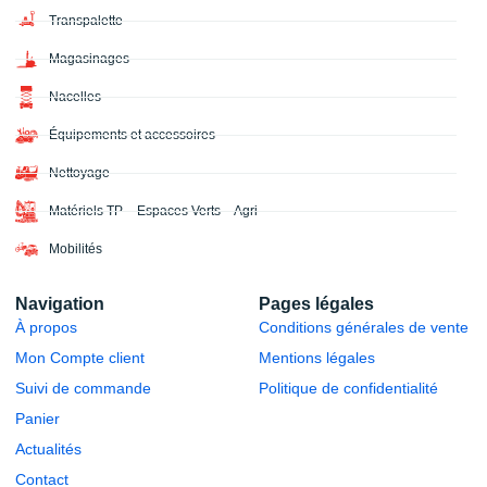
Transpalette
Magasinages
Nacelles
Équipements et accessoires
Nettoyage
Matériels TP – Espaces Verts – Agri
Mobilités
Navigation
Pages légales
À propos
Conditions générales de vente
Mon Compte client
Mentions légales
Suivi de commande
Politique de confidentialité
Panier
Actualités
Contact