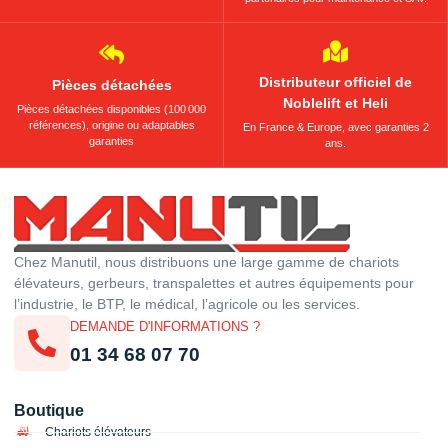
Distributeur officiel de
Pièces détachées
Noblelift et Heli
Pièces détachées disponibles (100 000
références), origine ou adaptables
En France & Europe, avec garanties 2
garanties
ans.
Chez Manutil, nous distribuons une large gamme de chariots
élévateurs, gerbeurs, transpalettes et autres équipements pour
l’industrie, le BTP, le médical, l’agricole ou les services.
DEMANDE D'INFORMATIONS ?
01 34 68 07 70
Boutique
Chariots élévateurs