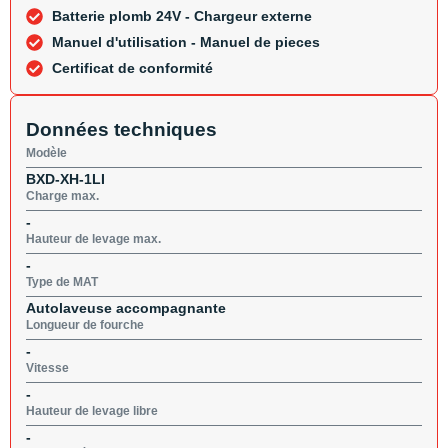
Batterie plomb 24V - Chargeur externe
Manuel d'utilisation - Manuel de pieces
Certificat de conformité
Données techniques
Modèle
BXD-XH-1LI
Charge max.
-
Hauteur de levage max.
-
Type de MAT
Autolaveuse accompagnante
Longueur de fourche
-
Vitesse
-
Hauteur de levage libre
-