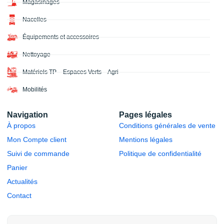
Magasinages
Nacelles
Équipements et accessoires
Nettoyage
Matériels TP – Espaces Verts – Agri
Mobilités
Navigation
Pages légales
À propos
Conditions générales de vente
Mon Compte client
Mentions légales
Suivi de commande
Politique de confidentialité
Panier
Actualités
Contact