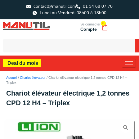
contact@manutil.com
01 34 68 07 70
Lundi au Vendredi 08h00 à 18h00
0
Se connecter
Compte
Deal du mois
Accueil
/
Chariot élévateur
/ Chariot élévateur électrique 1,2 tonnes CPD 12 H4 –
Triplex
Chariot élévateur électrique 1,2 tonnes
CPD 12 H4 – Triplex