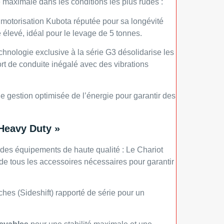
 maximale dans les conditions les plus rudes :
motorisation Kubota réputée pour sa longévité
 élevé, idéal pour le levage de 5 tonnes.
chnologie exclusive à la série G3 désolidarise les
ort de conduite inégalé avec des vibrations
 gestion optimisée de l’énergie pour garantir des
Heavy Duty »
 des équipements de haute qualité : Le Chariot
tous les accessoires nécessaires pour garantir
hes (Sideshift) rapporté de série pour un