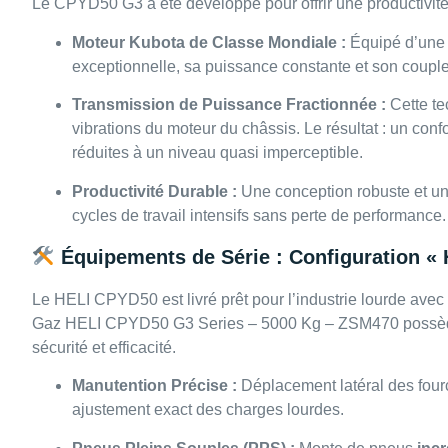
Le CPYD50 G3 a été développé pour offrir une productivité
Moteur Kubota de Classe Mondiale :
Équipé d’une 
exceptionnelle, sa puissance constante et son couple
Transmission de Puissance Fractionnée :
Cette te
vibrations du moteur du châssis. Le résultat : un conf
réduites à un niveau quasi imperceptible.
Productivité Durable :
Une conception robuste et une
cycles de travail intensifs sans perte de performance.
Équipements de Série : Configuration « 
Le HELI CPYD50 est livré prêt pour l’industrie lourde avec
Gaz HELI CPYD50 G3 Series – 5000 Kg – ZSM470 possède 
sécurité et efficacité.
Manutention Précise :
Déplacement latéral des fourc
ajustement exact des charges lourdes.