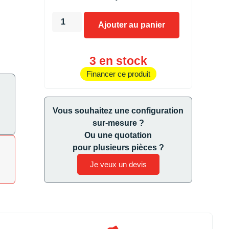
Ajouter au panier
3 en stock
Financer ce produit
Vous souhaitez une configuration
sur-mesure ?
Ou une quotation
pour plusieurs pièces ?
Je veux un devis