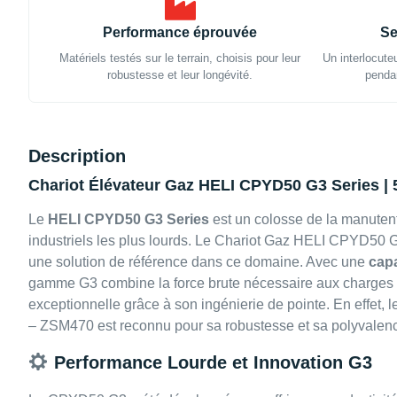
Performance éprouvée
Se
Matériels testés sur le terrain, choisis pour leur
Un interlocute
robustesse et leur longévité.
pendan
Description
Chariot Élévateur Gaz HELI CPYD50 G3 Series | 
Le
HELI CPYD50 G3 Series
est un colosse de la manutent
industriels les plus lourds. Le Chariot Gaz HELI CPYD5
une solution de référence dans ce domaine. Avec une
capa
gamme G3 combine la force brute nécessaire aux charges 
exceptionnelle grâce à son ingénierie de pointe. En effe
– ZSM470 est reconnu pour sa robustesse et sa polyvalence 
Performance Lourde et Innovation G3