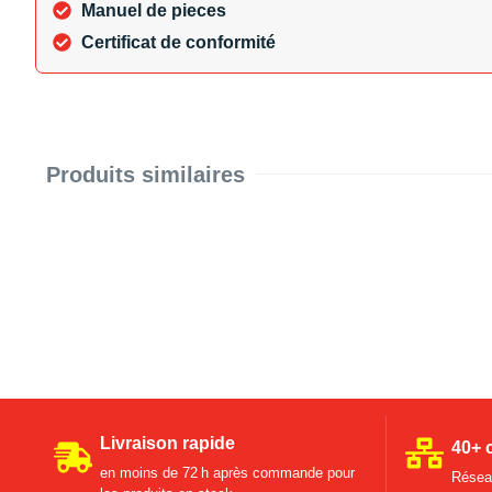
Manuel de pieces
Certificat de conformité
Produits similaires
Livraison rapide
40+ 
en moins de 72 h après commande pour
Réseau