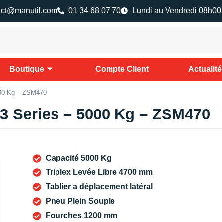
act@manutil.com
01 34 68 07 70
Lundi au Vendredi 08h00
Boutique
Compte Client
Actualit
000 Kg – ZSM470
3 Series – 5000 Kg – ZSM470
Capacité 5000 Kg
Triplex Levée Libre 4700 mm
Tablier a déplacement latéral
Pneu Plein Souple
Fourches 1200 mm