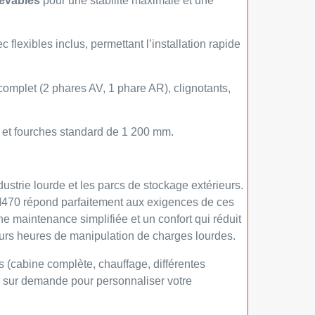
revables
pour une stabilité maximale et une
 flexibles inclus, permettant l’installation rapide
omplet (2 phares AV, 1 phare AR), clignotants,
et fourches standard de 1 200 mm.
industrie lourde et les parcs de stockage extérieurs.
70 répond parfaitement aux exigences de ces
e maintenance simplifiée et un confort qui réduit
eurs heures de manipulation de charges lourdes.
s (cabine complète, chauffage, différentes
e sur demande pour personnaliser votre