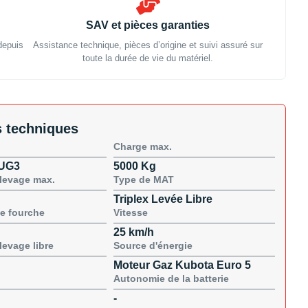
SAV et pièces garanties
depuis
Assistance technique, pièces d’origine et suivi assuré sur
toute la durée de vie du matériel.
 techniques
Charge max.
UG3
5000 Kg
levage max.
Type de MAT
Triplex Levée Libre
e fourche
Vitesse
25 km/h
levage libre
Source d'énergie
Moteur Gaz Kubota Euro 5
Autonomie de la batterie
-