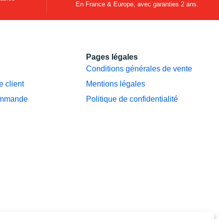
En France & Europe, avec garanties 2 ans.
Pages légales
Conditions générales de vente
 client
Mentions légales
ommande
Politique de confidentialité