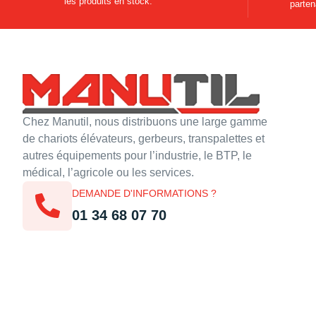
les produits en stock.
parten
Chez Manutil, nous distribuons une large gamme
de chariots élévateurs, gerbeurs, transpalettes et
autres équipements pour l’industrie, le BTP, le
médical, l’agricole ou les services.
DEMANDE D'INFORMATIONS ?
01 34 68 07 70