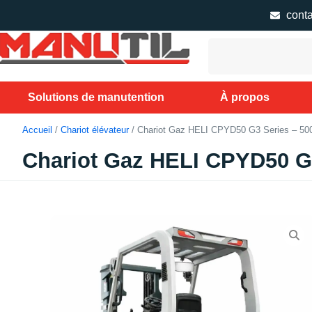
cont
Solutions de manutention
À propos
Accueil
/
Chariot élévateur
/ Chariot Gaz HELI CPYD50 G3 Series – 5
Chariot Gaz HELI CPYD50 G