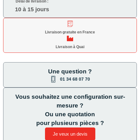
Délai de livraison :
10 à 15 jours
Livraison gratuite en France
Livraison à Quai
Une question ?
01 34 68 07 70
Vous souhaitez une configuration sur-
mesure ?
Ou une quotation
pour plusieurs pièces ?
Je veux un devis