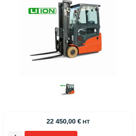
22 450,00
€
HT