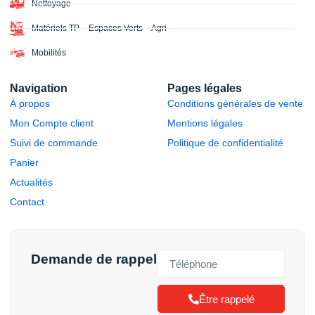
Nettoyage
Matériels TP – Espaces Verts – Agri
Mobilités
Navigation
Pages légales
À propos
Conditions générales de vente
Mon Compte client
Mentions légales
Suivi de commande
Politique de confidentialité
Panier
Actualités
Contact
Demande de rappel
Être rappelé