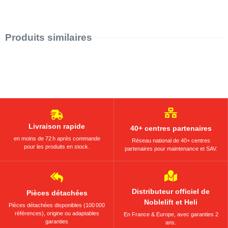
Produits similaires
Livraison rapide
40+ centres partenaires
en moins de 72 h après commande
Réseau national de 40+ centres
pour les produits en stock.
partenaires pour maintenance et SAV.
Distributeur officiel de
Pièces détachées
Noblelift et Heli
Pièces détachées disponibles (100 000
références), origine ou adaptables
En France & Europe, avec garanties 2
garanties
ans.