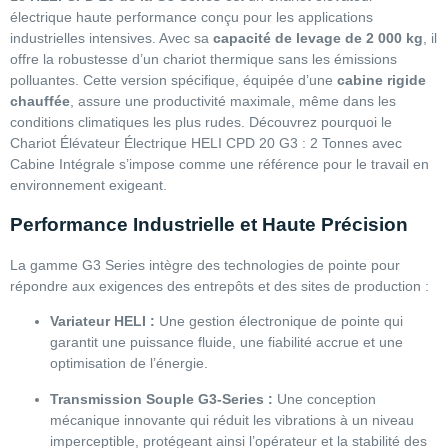
électrique haute performance conçu pour les applications
industrielles intensives. Avec sa
capacité de levage de 2 000 kg
, il
offre la robustesse d’un chariot thermique sans les émissions
polluantes. Cette version spécifique, équipée d’une
cabine rigide
chauffée
, assure une productivité maximale, même dans les
conditions climatiques les plus rudes. Découvrez pourquoi le
Chariot Élévateur Électrique HELI CPD 20 G3 : 2 Tonnes avec
Cabine Intégrale s’impose comme une référence pour le travail en
environnement exigeant.
Performance Industrielle et Haute Précision
La gamme G3 Series intègre des technologies de pointe pour
répondre aux exigences des entrepôts et des sites de production :
Variateur HELI :
Une gestion électronique de pointe qui
garantit une puissance fluide, une fiabilité accrue et une
optimisation de l’énergie.
Transmission Souple G3-Series :
Une conception
mécanique innovante qui réduit les vibrations à un niveau
imperceptible, protégeant ainsi l’opérateur et la stabilité des