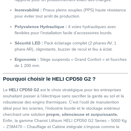
Increvabilité :
Pneus pleins souples (PPS) haute résistance
pour éviter tout arrêt de production.
Polyvalence Hydraulique :
4 voies hydrauliques avec
flexibles pour l’installation facile d’accessoires lourds.
Sécurité LED :
Pack éclairage complet (2 phares AV, 1
phare AR), clignotants, buzzer de recul et feu à éclat.
Ergonomie :
Siège suspendu « Grand Confort » et fourches
de 1 200 mm.
Pourquoi choisir le HELI CPD50 G2 ?
Le
HELI CPD50 G2
est le choix stratégique pour les entreprises
souhaitant passer à l’électrique sans sacrifier la garde au sol et la
robustesse des engins thermiques. C’est l’outil de manutention
idéal pour les scieries, l’industrie lourde et le stockage extérieur
cherchant une solution
propre, silencieuse et surpuissante.
Enfin, la gamme Chariot Lithium HELI CPD50 G2 Series – 5000 Kg
– ZSM470 – Chauffage et Cabine intégrale s’impose comme la