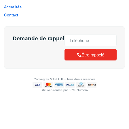
Actualités
Contact
Demande de rappel
Être rappelé
Copyrights MANUTIL - Tous droits réservés
Site web réalisé par : CG-Nümerik