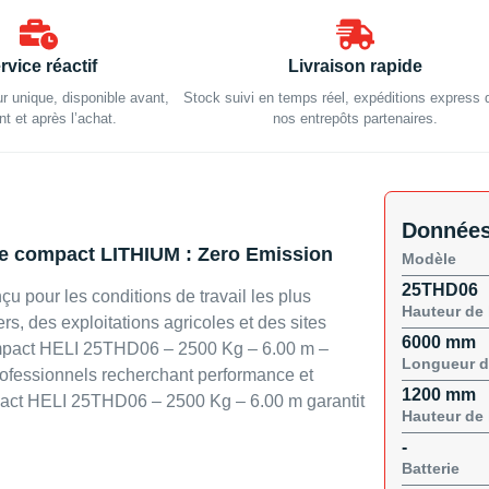
rvice réactif
Livraison rapide
ur unique, disponible avant,
Stock suivi en temps réel, expéditions express 
t et après l’achat.
nos entrepôts partenaires.
Données
ue compact LITHIUM : Zero Emission
Modèle
25THD06
çu pour les conditions de travail les plus
Hauteur de 
rs, des exploitations agricoles et des sites
6000 mm
compact HELI 25THD06 – 2500 Kg – 6.00 m –
Longueur d
fessionnels recherchant performance et
1200 mm
pact HELI 25THD06 – 2500 Kg – 6.00 m garantit
Hauteur de 
-
Batterie