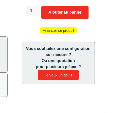
Ajouter au panier
Financer ce produit
Vous souhaitez une configuration
sur-mesure ?
Ou une quotation
pour plusieurs pièces ?
Je veux un devis