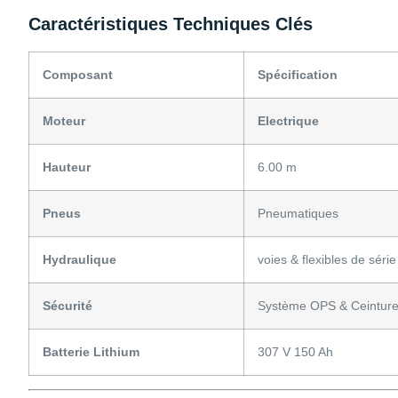
Caractéristiques Techniques Clés
Composant
Spécification
Moteur
Electrique
Hauteur
6.00 m
Pneus
Pneumatiques
Hydraulique
voies & flexibles de série
Sécurité
Système OPS & Ceinture 
Batterie Lithium
307 V 150 Ah