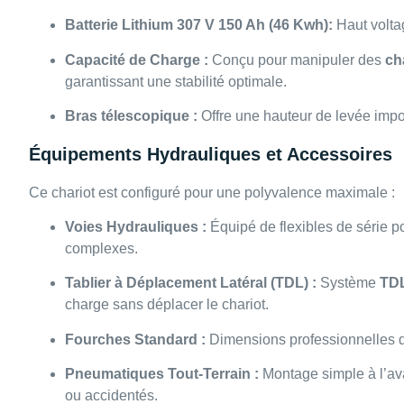
Batterie Lithium 307 V 150 Ah (46 Kwh):
Haut volta
Capacité de Charge :
Conçu pour manipuler des
ch
garantissant une stabilité optimale.
Bras télescopique :
Offre une hauteur de levée imp
Équipements Hydrauliques et Accessoires
Ce chariot est configuré pour une polyvalence maximale :
Voies Hydrauliques :
Équipé de flexibles de série po
complexes.
Tablier à Déplacement Latéral (TDL) :
Système
TDL
charge sans déplacer le chariot.
Fourches Standard :
Dimensions professionnelles
Pneumatiques Tout-Terrain :
Montage simple à l’av
ou accidentés.