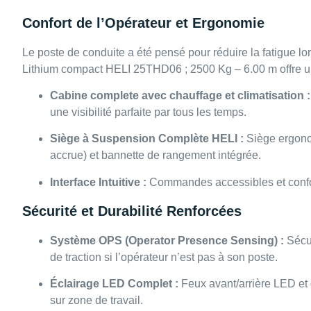
Confort de l’Opérateur et Ergonomie
Le poste de conduite a été pensé pour réduire la fatigue lo
Lithium compact HELI 25THD06 ; 2500 Kg – 6.00 m offre un
Cabine complete avec chauffage et climatisation :
une visibilité parfaite par tous les temps.
Siège à Suspension Complète HELI :
Siège ergono
accrue) et bannette de rangement intégrée.
Interface Intuitive :
Commandes accessibles et confor
Sécurité et Durabilité Renforcées
Système OPS (Operator Presence Sensing) :
Sécur
de traction si l’opérateur n’est pas à son poste.
Éclairage LED Complet :
Feux avant/arrière LED et
sur zone de travail.