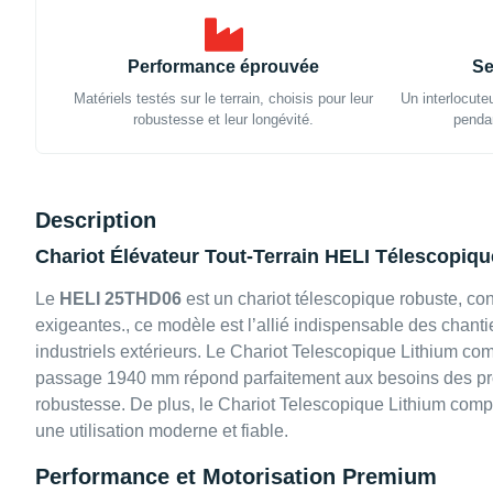
Performance éprouvée
Se
Matériels testés sur le terrain, choisis pour leur
Un interlocute
robustesse et leur longévité.
pendan
Description
Chariot Élévateur Tout-Terrain HELI Télescopiq
Le
HELI 25THD06
est un chariot télescopique robuste, con
exigeantes., ce modèle est l’allié indispensable des chantie
industriels extérieurs. Le Chariot Telescopique Lithium 
passage 1940 mm répond parfaitement aux besoins des pro
robustesse. De plus, le Chariot Telescopique Lithium com
une utilisation moderne et fiable.
Performance et Motorisation Premium