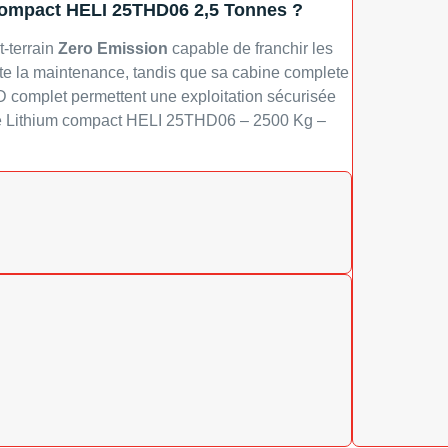
 compact HELI 25THD06 2,5 Tonnes ?
t-terrain
Zero Emission
capable de franchir les
ilite la maintenance, tandis que sa cabine complete
D complet permettent une exploitation sécurisée
que Lithium compact HELI 25THD06 – 2500 Kg –