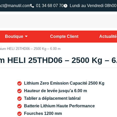
act@manutil.com
01 34 68 07 70
Lundi au Vendredi 08h00
Boutique
Compte Client
Actualit
ithium HELI 25THD06 – 2500 Kg – 6.00 m
um HELI 25THD06 – 2500 Kg – 6
Lithium Zero Emission Capacité 2500 Kg
Hauteur de levée jusqu'a 6.00 m
Tablier a déplacement latéral
Batterie Lithium Haute Performance
Fourches 1200 mm