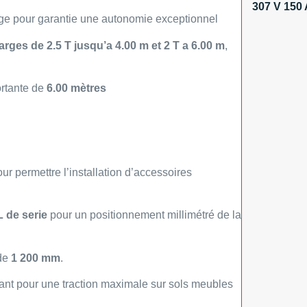
307 V 150
ge pour garantie une autonomie exceptionnel
arges de 2.5 T jusqu’a 4.00 m et 2 T a 6.00 m
,
ortante de
6.00
mètres
ur permettre l’installation d’accessoires
 de serie
pour un positionnement millimétré de la
 de
1 200 mm
.
ant pour une traction maximale sur sols meubles