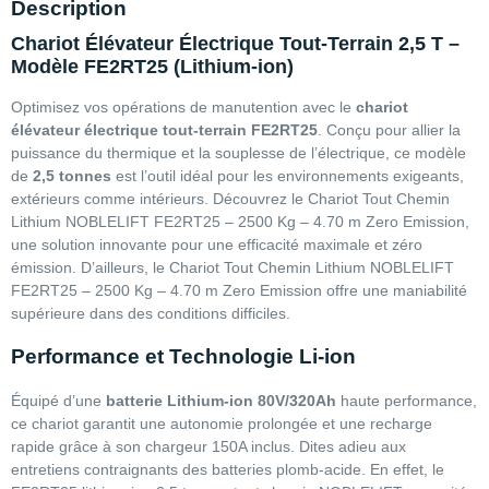
Description
Chariot Élévateur Électrique Tout-Terrain 2,5 T –
Modèle FE2RT25 (Lithium-ion)
Optimisez vos opérations de manutention avec le
chariot
élévateur électrique tout-terrain FE2RT25
. Conçu pour allier la
puissance du thermique et la souplesse de l’électrique, ce modèle
de
2,5 tonnes
est l’outil idéal pour les environnements exigeants,
extérieurs comme intérieurs. Découvrez le Chariot Tout Chemin
Lithium NOBLELIFT FE2RT25 – 2500 Kg – 4.70 m Zero Emission,
une solution innovante pour une efficacité maximale et zéro
émission. D’ailleurs, le Chariot Tout Chemin Lithium NOBLELIFT
FE2RT25 – 2500 Kg – 4.70 m Zero Emission offre une maniabilité
supérieure dans des conditions difficiles.
Performance et Technologie Li-ion
Équipé d’une
batterie Lithium-ion 80V/320Ah
haute performance,
ce chariot garantit une autonomie prolongée et une recharge
rapide grâce à son chargeur 150A inclus. Dites adieu aux
entretiens contraignants des batteries plomb-acide. En effet, le