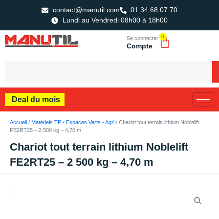
contact@manutil.com
01 34 68 07 70
Lundi au Vendredi 08h00 à 18h00
0
Se connecter
Compte
Deal du mois
Accueil
/
Matériels TP - Espaces Verts - Agri
/ Chariot tout terrain lithium Noblelift
FE2RT25 – 2 500 kg – 4,70 m
Chariot tout terrain lithium Noblelift
FE2RT25 – 2 500 kg – 4,70 m