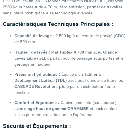
FE2RT25 lithium ion 2,5 tonnes tout chemin NOBLELIFT, capacité
2500 kg et hauteur de 4.70 m, zéro émission, permet de travailler
sans interruption grâce à sa technologie avancée.
Caractéristiques Techniques Principales :
Capacité de levage :
2 500 kg à un centre de gravité (CDG)
de 500 mm.
Hauteur de levée :
Mât
Triplex 4 700 mm
avec Grande
Levée Libre (GLL), parfait pour le passage sous portes et le
gerbage en hauteur.
Précision hydraulique :
Équipé d’un
Tablier à
Déplacement Latéral (TDL)
avec positionneur de fourches
CASCADE Révolution
, piloté par un distributeur 4ème
fonction.
Confort et Ergonomie :
Cabine complète (sans portes)
avec
siège haut de gamme GRAMMER
et pack confort
inclus pour réduire la fatigue de l’opérateur.
Sécurité et Équipements :