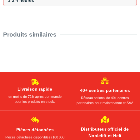
3 a 4 heures
Produits similaires
Livraison rapide
40+ centres partenaires
en moins de 72 h après commande
Réseau national de 40+ centres
pour les produits en stock.
partenaires pour maintenance et SAV.
Distributeur officiel de
Pièces détachées
Noblelift et Heli
Pièces détachées disponibles (100 000