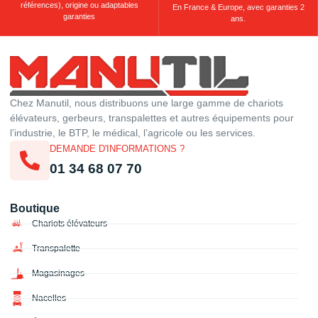
références), origine ou adaptables
En France & Europe, avec garanties 2
garanties
ans.
Chez Manutil, nous distribuons une large gamme de chariots
élévateurs, gerbeurs, transpalettes et autres équipements pour
l’industrie, le BTP, le médical, l’agricole ou les services.
DEMANDE D'INFORMATIONS ?
01 34 68 07 70
Boutique
Chariots élévateurs
Transpalette
Magasinages
Nacelles