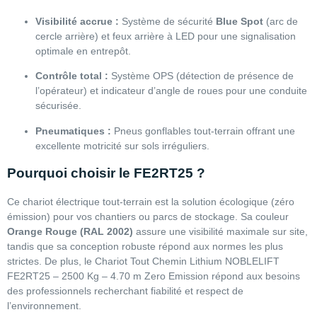
Visibilité accrue :
Système de sécurité
Blue Spot
(arc de
cercle arrière) et feux arrière à LED pour une signalisation
optimale en entrepôt.
Contrôle total :
Système OPS (détection de présence de
l’opérateur) et indicateur d’angle de roues pour une conduite
sécurisée.
Pneumatiques :
Pneus gonflables tout-terrain offrant une
excellente motricité sur sols irréguliers.
Pourquoi choisir le FE2RT25 ?
Ce chariot électrique tout-terrain est la solution écologique (zéro
émission) pour vos chantiers ou parcs de stockage. Sa couleur
Orange Rouge (RAL 2002)
assure une visibilité maximale sur site,
tandis que sa conception robuste répond aux normes les plus
strictes. De plus, le Chariot Tout Chemin Lithium NOBLELIFT
FE2RT25 – 2500 Kg – 4.70 m Zero Emission répond aux besoins
des professionnels recherchant fiabilité et respect de
l’environnement.