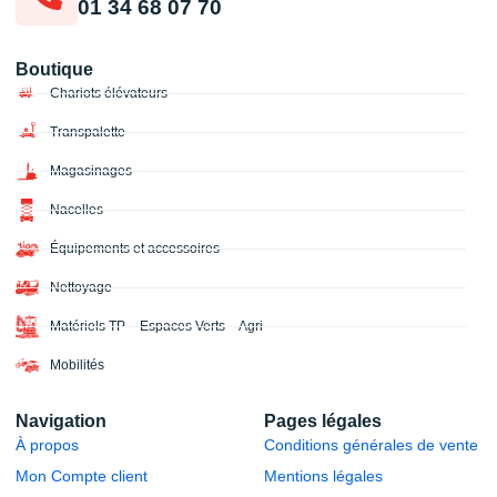
01 34 68 07 70
Boutique
Chariots élévateurs
Transpalette
Magasinages
Nacelles
Équipements et accessoires
Nettoyage
Matériels TP – Espaces Verts – Agri
Mobilités
Navigation
Pages légales
À propos
Conditions générales de vente
Mon Compte client
Mentions légales