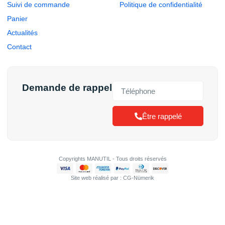
Suivi de commande
Politique de confidentialité
Panier
Actualités
Contact
Demande de rappel
Être rappelé
Copyrights MANUTIL - Tous droits réservés
Site web réalisé par : CG-Nümerik