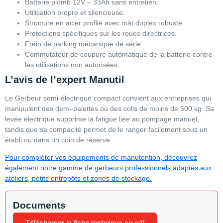
Batterie plomb 12V – 33Ah sans entretien.
Utilisation propre et silencieuse.
Structure en acier profilé avec mât duplex robuste.
Protections spécifiques sur les roues directrices.
Frein de parking mécanique de série.
Commutateur de coupure automatique de la batterie contre
les utilisations non autorisées.
L’avis de l’expert Manutil
Le Gerbeur semi-électrique compact convient aux entreprises qui
manipulent des demi-palettes ou des colis de moins de 500 kg. Sa
levée électrique supprime la fatigue liée au pompage manuel,
tandis que sa compacité permet de le ranger facilement sous un
établi ou dans un coin de réserve.
Pour compléter vos équipements de manutention, découvrez
également notre gamme de gerbeurs professionnels adaptés aux
ateliers, petits entrepôts et zones de stockage.
Documents
Télécharger la fiche technique en pdf