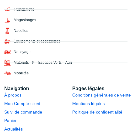
Transpalette
Magasinages
Nacelles
Équipements et accessoires
Nettoyage
Matériels TP – Espaces Verts – Agri
Mobilités
Navigation
Pages légales
À propos
Conditions générales de vente
Mon Compte client
Mentions légales
Suivi de commande
Politique de confidentialité
Panier
Actualités