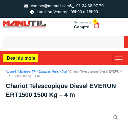
contact@manutil.com
01 34 68 07 70
Lundi au Vendredi 08h00 à 18h00
0
Se connecter
Compte
Deal du mois
Accueil
/
Matériels TP - Espaces Verts - Agri
/ Chariot Telescopique Diesel EVERUN
ERT1500 1500 Kg – 4 m
Chariot Telescopique Diesel EVERUN
ERT1500 1500 Kg – 4 m