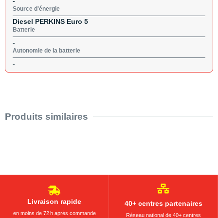
-
Source d'énergie
Diesel PERKINS Euro 5
Batterie
-
Autonomie de la batterie
-
Produits similaires
Livraison rapide
40+ centres partenaires
en moins de 72 h après commande
Réseau national de 40+ centres