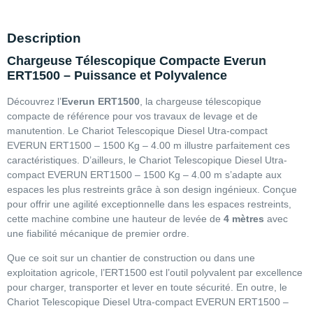
Description
Chargeuse Télescopique Compacte Everun
ERT1500 – Puissance et Polyvalence
Découvrez l’
Everun ERT1500
, la chargeuse télescopique
compacte de référence pour vos travaux de levage et de
manutention. Le Chariot Telescopique Diesel Utra-compact
EVERUN ERT1500 – 1500 Kg – 4.00 m illustre parfaitement ces
caractéristiques. D’ailleurs, le Chariot Telescopique Diesel Utra-
compact EVERUN ERT1500 – 1500 Kg – 4.00 m s’adapte aux
espaces les plus restreints grâce à son design ingénieux. Conçue
pour offrir une agilité exceptionnelle dans les espaces restreints,
cette machine combine une hauteur de levée de
4 mètres
avec
une fiabilité mécanique de premier ordre.
Que ce soit sur un chantier de construction ou dans une
exploitation agricole, l’ERT1500 est l’outil polyvalent par excellence
pour charger, transporter et lever en toute sécurité. En outre, le
Chariot Telescopique Diesel Utra-compact EVERUN ERT1500 –