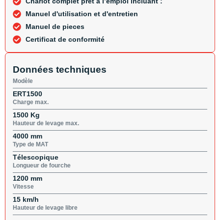
Chariot complet prêt à l’emploi incluant :
Manuel d'utilisation et d'entretien
Manuel de pieces
Certificat de conformité
Données techniques
Modèle
ERT1500
Charge max.
1500 Kg
Hauteur de levage max.
4000 mm
Type de MAT
Télescopique
Longueur de fourche
1200 mm
Vitesse
15 km/h
Hauteur de levage libre